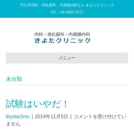
守口市内科、消化器科、内視鏡内科なら きよたクリニック
TEL：
06-6992-5517
メニュー
未分類
試験はいやだ！
kiyotaclinic
|
2014年11月5日
|
コメントを受け付けてい
ません