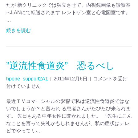
たが 新クリニックでは独立させて、内視鏡画像も診察室
へLANにて転送されます レントゲン室と心電図室です。
…
続きを読む
”逆流性食道炎” 恐るべし
hpone_support2A1
|
2011年12月6日
|
コメントを受け
付けていません
最近ＴＶコマーシャルの影響で私は逆流性食道炎ではな
いでしょうか？と言われ る患者さんがたびたび来られま
す。 先日もある中年女性に聞かれました。 「先生にこん
なことを言って失礼かもしれませんが、私の症状はテレ
ビでやって い…