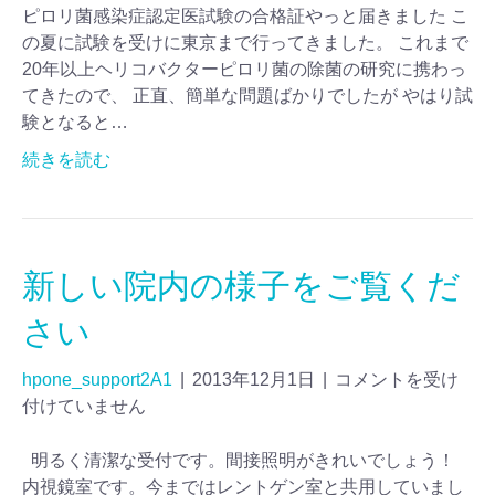
ピロリ菌感染症認定医試験の合格証やっと届きました こ
の夏に試験を受けに東京まで行ってきました。 これまで
20年以上ヘリコバクターピロリ菌の除菌の研究に携わっ
てきたので、 正直、簡単な問題ばかりでしたが やはり試
験となると…
続きを読む
新しい院内の様子をご覧くだ
さい
hpone_support2A1
|
2013年12月1日
|
コメントを受け
付けていません
明るく清潔な受付です。間接照明がきれいでしょう！
内視鏡室です。今まではレントゲン室と共用していまし