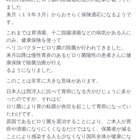
ました
来月（１３年３月）からおそらく保険適応になるようで
す。
これまでは胃潰瘍、十二指腸潰瘍などの病気がある人に
のみ、健康保険を使って
ヘリコバクターピロリ菌の除菌が行われてきました。
来月以降は慢性胃炎のあるピロリ菌陽性の患者さんに健
康保険で除菌治療が行え
るようになりました。
このことは非常に大きな意味があります。
日本人は西洋人に比べて胃癌になる方がひじょうに多か
ったのですが、それはピ
ロリ菌により胃の粘膜が炎症を起こして胃癌になってい
たわけです。
原因であるピロリ菌を退治することにより、ご本人が胃
癌や潰瘍になりにくくなるだけではなく、保菌者が減る
ことにより感染する人も少なくなり国民全体が健康にな