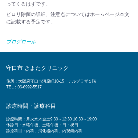
ってくるはずです。
ピロリ除菌の詳細、注意点についてはホームページ本文
に記載する予定です。
ブログロール
守口市 きよたクリニック
住所：大阪府守口市河原町10-15 テルプラザ１階
TEL：
06-6992-5517
診療時間・診療科目
診療時間：月火水木金土9:30～12:30 16:30～19:00
休診日：水曜午後、土曜午後・日・祝日
診療科目：内科、消化器内科、内視鏡内科