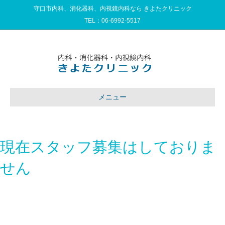
守口市内科、消化器科、内視鏡内科なら きよたクリニック
TEL：
06-6992-5517
メニュー
現在スタッフ募集はしておりま
せん